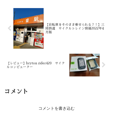
完結させるため軽量かつコンパクトな製
品を選びました。
【自転車をそのまま乗せられる？！】三
陸鉄道 サイクルトレイン情報2022年4
月版
【レビュー】bryton rider420 サイク
ルコンピューター
コメント
コメントを書き込む