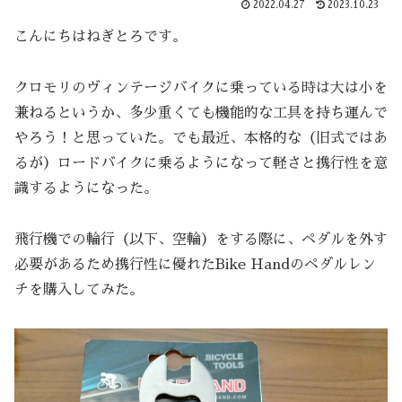
2022.04.27
2023.10.23
こんにちはねぎとろです。
クロモリのヴィンテージバイクに乗っている時は大は小を
兼ねるというか、多少重くても機能的な工具を持ち運んで
やろう！と思っていた。でも最近、本格的な（旧式ではあ
るが）ロードバイクに乗るようになって軽さと携行性を意
識するようになった。
飛行機での輪行（以下、空輪）をする際に、ペダルを外す
必要があるため携行性に優れたBike Handのペダルレン
チを購入してみた。