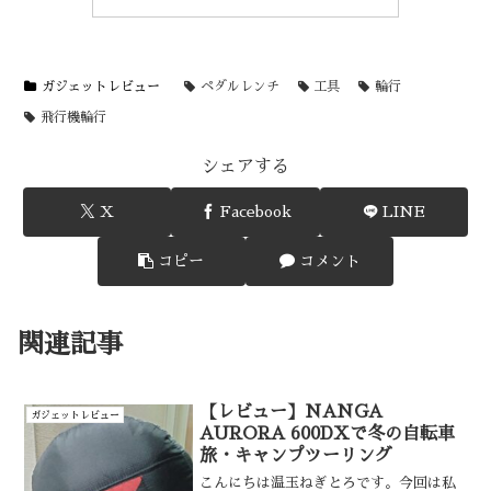
ガジェットレビュー
ペダルレンチ
工具
輪行
飛行機輪行
シェアする
X
Facebook
LINE
コピー
コメント
関連記事
【レビュー】NANGA
ガジェットレビュー
AURORA 600DXで冬の自転車
旅・キャンプツーリング
こんにちは温玉ねぎとろです。今回は私