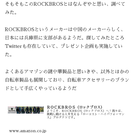
そもそもこのROCKBROSとはなんぞやと思い、調べて
みた。
ROCKBROSというメーカーは中国のメーカーらしく、
日本には兵庫県に支部があるようだ。探してみたところ
Twitterも存在していて、プレゼント企画も実施してい
た。
よくあるアマゾンの謎中華製品と思いきや、以外とほかの
自転車製品も展開しており、自転車アクセサリーのブラン
ドとして手広くやっているようだ
ＲＯＣＫＢＲＯＳ（ロックブロス）
ようこそ、ROCKBROS（ロックブロス）へ！我々は、
挑戦し続ける人を支える「ローコスト・ハイパフォーマン
ス」プロダクツです。
www.amazon.co.jp