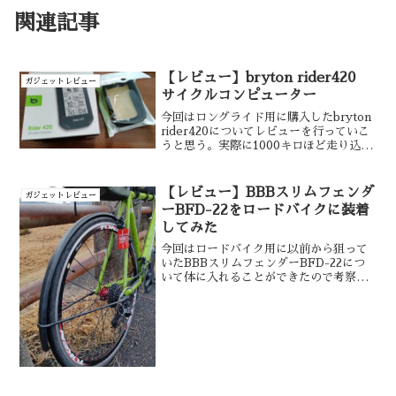
関連記事
【レビュー】bryton rider420
ガジェットレビュー
サイクルコンピューター
今回はロングライド用に購入したbryton
rider420についてレビューを行っていこ
うと思う。実際に1000キロほど走り込ん
で気づいたメリットやデメリットをまと
めていく。
【レビュー】BBBスリムフェンダ
ガジェットレビュー
ーBFD-22をロードバイクに装着
してみた
今回はロードバイク用に以前から狙って
いたBBBスリムフェンダーBFD-22につ
いて体に入れることができたので考察を
していこうと思います。