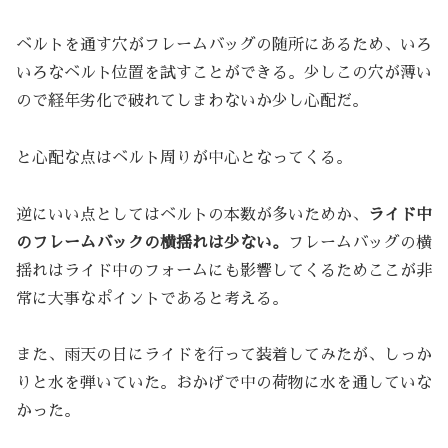
ベルトを通す穴がフレームバッグの随所にあるため、いろ
いろなベルト位置を試すことができる。少しこの穴が薄い
ので経年劣化で破れてしまわないか少し心配だ。
と心配な点はベルト周りが中心となってくる。
逆にいい点としてはベルトの本数が多いためか、
ライド中
のフレームバックの横揺れは少ない。
フレームバッグの横
揺れはライド中のフォームにも影響してくるためここが非
常に大事なポイントであると考える。
また、雨天の日にライドを行って装着してみたが、しっか
りと水を弾いていた。おかげで中の荷物に水を通していな
かった。