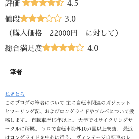
4.5
評価
3.0
値段
（購入価格 22000円 に対して）
4.0
総合満足度
筆者
ねぎとろ
このブログの筆者について 主に自転車関連のガジェット
とツーリング記、およびロングライドやブルベについて投
稿します。 自転車歴15年以上。 大学ではサイクリングサ
ークルに所属。 ソロで自転車海外10カ国以上来訪。 最近
はロングライドを中心に行う。 ヴィンテージ自転車のレ