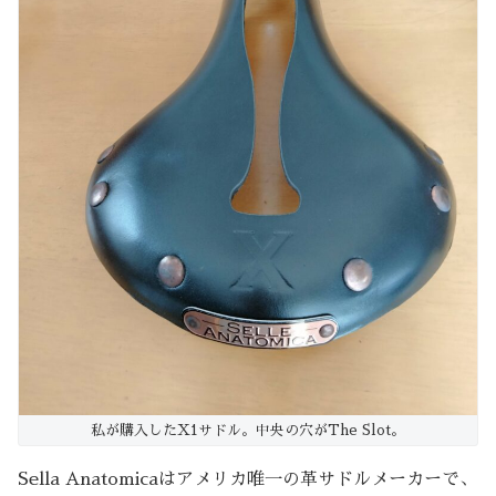
私が購入したX1サドル。中央の穴がThe Slot。
Sella Anatomicaはアメリカ唯一の革サドルメーカーで、