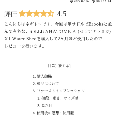
2022.07.26
2023.11.14
4.5
評価
こんにちはネギトロです。今回は革サドルでBrooksと並
んで有名な、SELLE ANATOMICA (セラアナトミカ)
X1 Water Shedを購入して2ヶ月ほど使用したので
レビューを行います。
目次
購入動機
製品について
ファーストインプレッション
値段、重さ、サイズ感
見た目
使用後の感想・使用歴