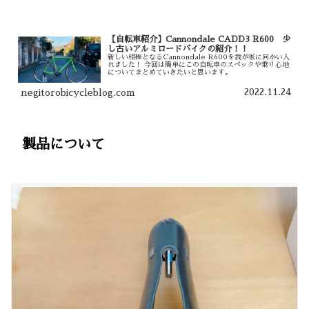
【自転車紹介】Cannondale CADD3 R600 少
し古いアルミロードバイクの紹介！！
新しい相棒となるCannondale R600を我が家に向かい入
れました！ 今回は簡単にこの自転車のスペックや乗り心地
についてまとめていきたいと思います。
2022.11.24
negitorobicycleblog.com
製品について