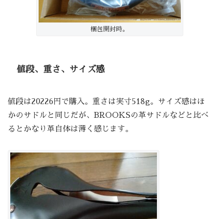
梱包開封時。
値段、重さ、サイズ感
値段は20226円で購入。重さは実寸518g。サイズ感はほ
かのサドルと同じだが、BROOKSの革サドルなどと比べ
るとかなり革自体は薄く感じます。