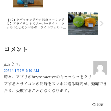
【バイクパッキングや自転車ツーリング
に】アライテントのスーパーライト ツ
ェルト1とモンベルの ライトツェルトを
実際に並べて比較してみた！
コメント
jun
より:
2024年1月9日 9:40 AM
時々、アプリのbrytonactiveのキャッシュをクリ
アするとサイコンの記録をスマホに送る時間が、短縮でき
たり、失敗することがなくなります。
返信