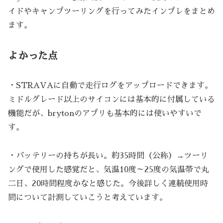
イドやキャンプツーリングを行ってみたインプレをまとめ
ます。
よかった点
・STRAVAに自動で走行ログをアップロードできます。
ミドルグレード以上のサイコンには基本的に付属している
機能だが、brytonのアプリも基本的には使いやすいで
す。
・バッテリーの持ちが長い。約35時間（公称）→ツーリ
ングで使用した感覚だと、気温10度～25度の気温帯で丸
二日、20時間程度かなと感じた。今後詳しく連続使用時
間について計測していこうと考えています。