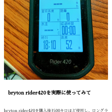
bryton rider420を実際に使ってみて
bryton rider420を購入後3500キロほど使用し、ロングラ