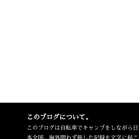
このブログについて。
このブログは自転車でキャンプをしながら日
本全国、海外問わず旅した記録を文字に起こ