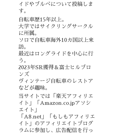
イドやブルベについて投稿しま
す。
自転車歴15年以上。
大学ではサイクリングサークル
に所属。
ソロで自転車海外10カ国以上来
訪。
最近はロングライドを中心に行
う。
2023年SR獲得＆富士ヒルブロ
ンズ
ヴィンテージ自転車のレストア
などが趣味。
当サイトでは「楽天アフィリエ
イト」「Amazon.co.jpアソシ
エイト」
「A8.net」「もしもアフィリエ
イト」のアフィリエイトプログ
ラムに参加し、広告配信を行っ