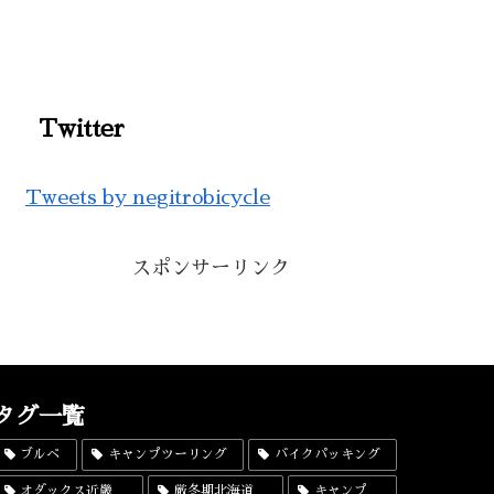
Twitter
Tweets by negitrobicycle
スポンサーリンク
タグ一覧
ブルベ
キャンプツーリング
バイクパッキング
オダックス近畿
厳冬期北海道
キャンプ