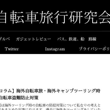
ブルベ
ガジェットレビュー
バス、鉄道、船 路線
Twitter
Instagram
プライバシーポリ
コラム】海外自転車旅・海外キャンプツーリング時
自転車盗難防止対策
回は海外ツーリング時の自転車の防犯対策について私なりの考えと
見をまとめた記事になります。過去に海外をツーリングをしていた