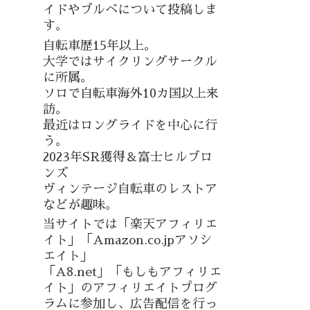
イドやブルベについて投稿しま
す。
自転車歴15年以上。
大学ではサイクリングサークル
に所属。
ソロで自転車海外10カ国以上来
訪。
最近はロングライドを中心に行
う。
2023年SR獲得＆富士ヒルブロ
ンズ
ヴィンテージ自転車のレストア
などが趣味。
当サイトでは「楽天アフィリエ
イト」「Amazon.co.jpアソシ
エイト」
「A8.net」「もしもアフィリエ
イト」のアフィリエイトプログ
ラムに参加し、広告配信を行っ