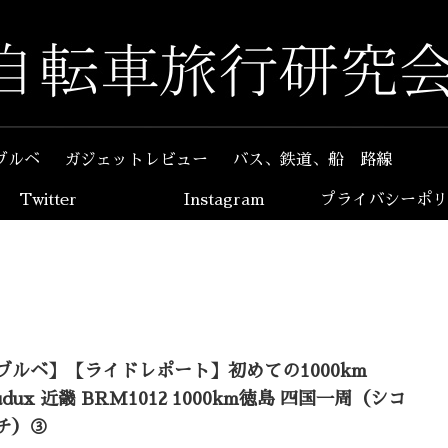
ブルベ
ガジェットレビュー
バス、鉄道、船 路線
Twitter
Instagram
プライバシーポリ
ブルベ】【ライドレポート】初めての1000km
udux 近畿 BRM1012 1000km徳島 四国一周（シコ
チ）③