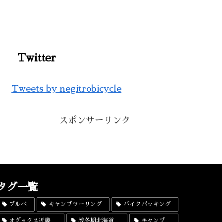
Twitter
Tweets by negitrobicycle
スポンサーリンク
タグ一覧
ブルベ
キャンプツーリング
バイクパッキング
オダックス近畿
厳冬期北海道
キャンプ