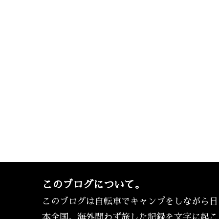
このブログについて。
このブログは自転車でキャンプをしながら日
本全国、海外問わず旅した記録を文字に起こ