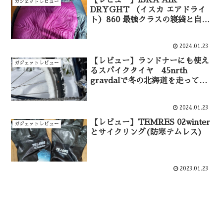
ガジェットレビュー
DRYGHT （イスカ エアドライ
ト）860 最強クラスの寝袋と自転
車で厳冬期北海道・年越し宗谷岬
へ挑んだ話
2024.01.23
【レビュー】ランドナーにも使え
ガジェットレビュー
るスパイクタイヤ 45nrth
gravdalで冬の北海道を走ってみ
た。
2024.01.23
【レビュー】TEMRES 02winter
ガジェットレビュー
とサイクリング(防寒テムレス)
2023.01.23