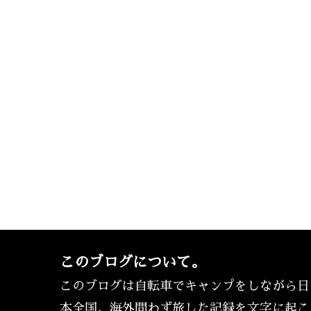
このブログについて。
このブログは自転車でキャンプをしながら日
本全国、海外問わず旅した記録を文字に起こ