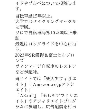
イドやブルベについて投稿しま
す。
自転車歴15年以上。
大学ではサイクリングサークル
に所属。
ソロで自転車海外10カ国以上来
訪。
最近はロングライドを中心に行
う。
2023年SR獲得＆富士ヒルブロ
ンズ
ヴィンテージ自転車のレストア
などが趣味。
当サイトでは「楽天アフィリエ
イト」「Amazon.co.jpアソシ
エイト」
「A8.net」「もしもアフィリエ
イト」のアフィリエイトプログ
ラムに参加し、広告配信を行っ