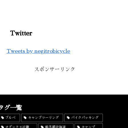
Twitter
Tweets by negitrobicycle
スポンサーリンク
タグ一覧
ブルベ
キャンプツーリング
バイクパッキング
オダックス近畿
厳冬期北海道
キャンプ