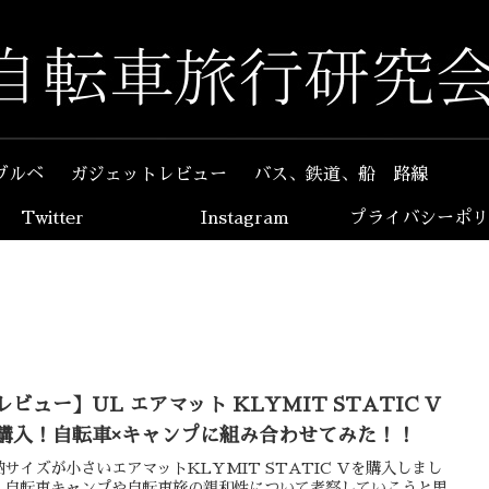
ブルベ
ガジェットレビュー
バス、鉄道、船 路線
Twitter
Instagram
プライバシーポリ
レビュー】UL エアマット KLYMIT STATIC V
購入！自転車×キャンプに組み合わせてみた！！
納サイズが小さいエアマットKLYMIT STATIC Vを購入しまし
。自転車キャンプや自転車旅の親和性について考察していこうと思